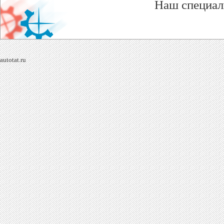
Наш специал
autotat.ru