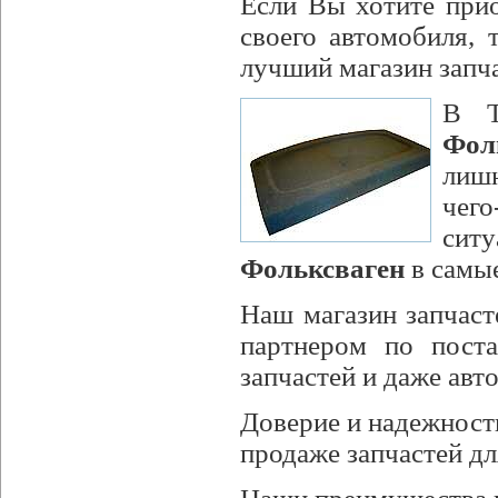
Если Вы хотите прио
своего автомобиля,
лучший магазин запч
В Т
Фол
лишн
чег
сит
Фольксваген
в самые
Наш магазин запчаст
партнером по поста
запчастей и даже авт
Доверие и надежност
продаже запчастей дл